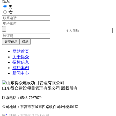
性别
男
女
提交信息
取消
网站首页
关于得众
招标信息
成功案例
新闻中心
山东得众建设项目管理有限公司 版权所有
联系电话：0546-7767679
公司地址：东营市东城东四路软件园4号楼401室
网
站
建设：
东营远见网络公司