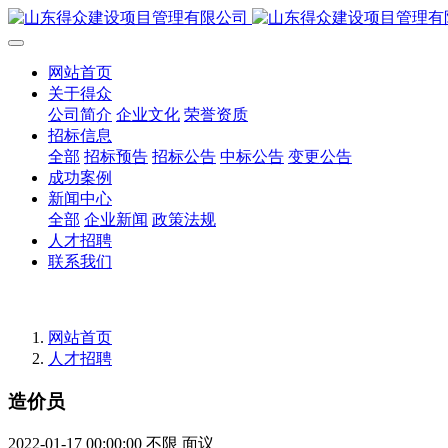
网站首页
关于得众
公司简介
企业文化
荣誉资质
招标信息
全部
招标预告
招标公告
中标公告
变更公告
成功案例
新闻中心
全部
企业新闻
政策法规
人才招聘
联系我们
网站首页
人才招聘
造价员
2022-01-17 00:00:00
不限
面议