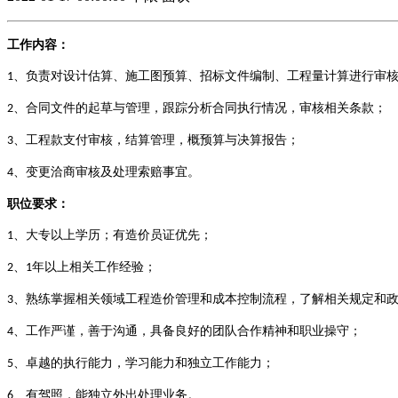
工作内容：
、负责对设计估算、施工图预算、招标文件编制、工程量计算进行审
1
、合同文件的起草与管理，跟踪分析合同执行情况，审核相关条款；
2
、工程款支付审核，结算管理，概预算与决算报告；
3
、变更洽商审核及处理索赔事宜。
4
职位要求：
、大专以上学历；有造价员证优先；
1
、
年以上相关工作经验；
2
1
、熟练掌握相关领域工程造价管理和成本控制流程，了解相关规定和
3
、工作严谨，善于沟通，具备良好的团队合作精神和职业操守；
4
、卓越的执行能力，学习能力和独立工作能力；
5
、有驾照，能独立外出处理业务。
6