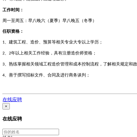
工作时间：
周一至周五：早八晚六（夏季）早八晚五（冬季）
任职资格：
、建筑工程、造价、预算等相关专业大专以上学历；
1
、
年以上相关工作经验，具有注册造价师资格；
2
2
、熟练掌握相关领域工程造价管理和成本控制流程，了解相关规定和
3
、善于撰写招标文件、合同及进行商务谈判；
4
在线应聘
×
在线应聘