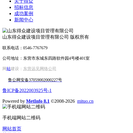
关于得众
招标信息
成功案例
新闻中心
山东得众建设项目管理有限公司 版权所有
联系电话：0546-7767679
公司地址：东营市东城东四路软件园4号楼401室
网
站
建设：
东营远见网络公司
鲁公网安备37059002000227号
鲁ICP备2022003925号-1
Powered by
MetInfo 8.1
©2008-2026
mituo.cn
手机端网站二维码
网站首页