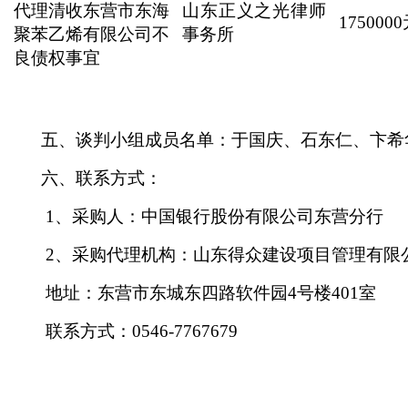
代理清收东营市东海
山东正义之光律师
175000
聚苯乙烯有限公司不
事务所
良债权事宜
五、谈判小组成员名单：于国庆
、石东仁
、卞希
六、联系方式：
1、采购人：中国银行股份有限公司东营分行
2、采购代理机构：山东得众建设项目管理有
地址：东营市东城东四路软件园
4号楼401室
联系方式：
0546-7767679