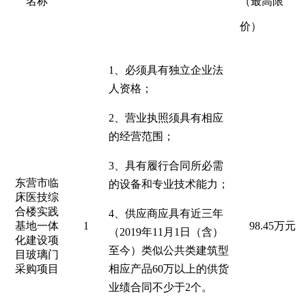
名称
（最高限
价）
1、必须具有
独立企业法
人资格
；
2、营业执照须具有相应
的经营范围；
3、具有履行合同
所必需
东营市临
的
设备和专业技术能力
；
床医技综
合楼实践
4、供应商应具有近三年
基地一体
1
98.45万元
（2019年11月1日（含）
化建设项
至今）类似公共类建筑型
目玻璃门
采购项目
相应产品60万以上的供货
业绩合同不少于2个。