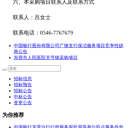
六、本采购项目联系人及联系方式
联系人：
吕
女士
联系电话：
0546-7767679
中国银行股份有限公司广饶支行保洁服务项目竞争性磋
商公告
东营市人民医院关节镜采购项目
招标信息
招标预告
招标公告
中标公告
变更公告
为你推荐
中国银行东营分行行政服务审批局等单位驻点服务外包