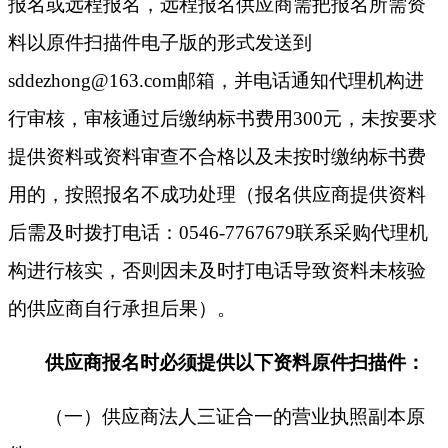
报名或
远程报名，
远程报名
供应商需把报名所需资
料以
原件扫描件
电子版的形式发送到
sddezhong@163.com邮箱，并电话通知代理机构进
行审核，审核通过后缴纳标书费用300元，未按要求
提供资料或资料审查不合格以及未按时缴纳标书费
用的，按照报名不成功处理（报名供应商提供资料
后需及时拨打电话：0546-7767679联系采购代理机
构进行核实，否则因未及时打电话导致资料未核验
的供应商自行承担后果）。
供应商报名时必须提供以下资料
原件扫描件
：
（一）供应商法人三证合一的营业执照副本原