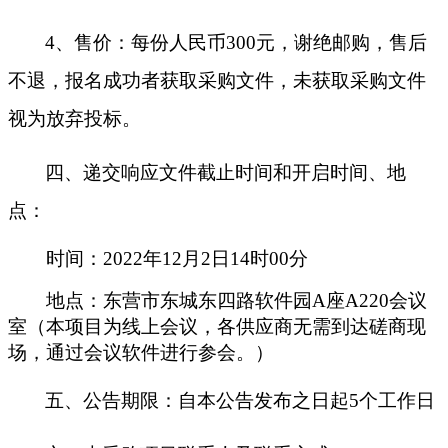
4、售价：每份人民币300元，谢绝邮购，售后
不退，报名成功者
获
取采购文件，未
获
取采购文件
视为放弃投标。
四、递交响应文件截止时间和开启时间、地
点：
时间：
2022年
12
月
2日14时00分
地点：
东营市东城东四路软件园
A座A220会议
室（
本项目为线上会议，各供应商无需到达磋商现
场，通过会议软件进行参会。
）
五、公告期限：
自本公告发布之日起
5个工作日