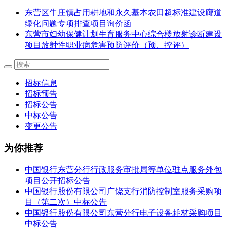
东营区牛庄镇占用耕地和永久基本农田超标准建设廊道
绿化问题专项排查项目询价函
东营市妇幼保健计划生育服务中心综合楼放射诊断建设
项目放射性职业病危害预防评价（预、控评）
招标信息
招标预告
招标公告
中标公告
变更公告
为你推荐
中国银行东营分行行政服务审批局等单位驻点服务外包
项目公开招标公告
中国银行股份有限公司广饶支行消防控制室服务采购项
目（第二次）中标公告
中国银行股份有限公司东营分行电子设备耗材采购项目
中标公告