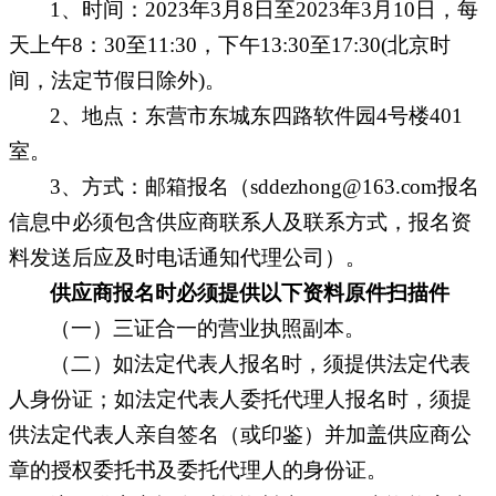
1、时间：2023年
3
月
8
日至
2023年3月
10
日，每
天上午
8：30至11:30，下午13:30至17:30(北京时
间，法定节假日除外)。
2、地点：东营市东城东四路软件园4号楼401
室。
3、方式：
邮箱
报名
（
sddezhong@163.com报名
信息中必须包含供应商联系人及联系方式，报名资
料发送后应及时电话通知代理公司）
。
供应商报名时必须提供以下资料原件
扫描件
（一）三证合一的营业执照副本。
（二）如法定代表人报名时，须提供法定代表
人身份证；如法定代表人委托代理人报名时，须提
供法定代表人亲自签名（或印鉴）并加盖供应商公
章的授权委托书及委托代理人的身份证。