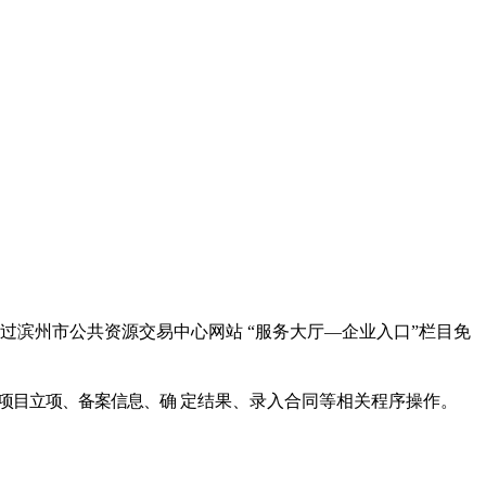
过滨州市公共资源交易中心网站
“服务大厅—
企业入口
”栏目免
.cn) 上进行项目立项、备案信息、确
定结果、录入合同等相关程序操作。