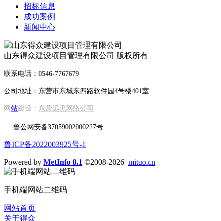
招标信息
成功案例
新闻中心
山东得众建设项目管理有限公司 版权所有
联系电话：0546-7767679
公司地址：东营市东城东四路软件园4号楼401室
网
站
建设：
东营远见网络公司
鲁公网安备37059002000227号
鲁ICP备2022003925号-1
Powered by
MetInfo 8.1
©2008-2026
mituo.cn
手机端网站二维码
网站首页
关于得众