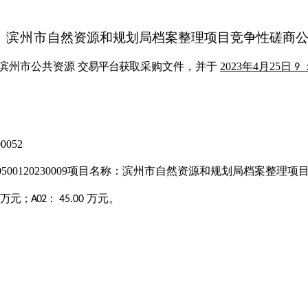
滨州市
自
然资源和规划局档案整理项目
竞争性磋商
滨州市公共资源
交易平台
获
取
采购
文件，并于
2023年4月25日
9
0052
0500120230009
项目名称：滨州市自然资源和
规划局档案整理项
万元；
：
万元。
A
02
45
.00