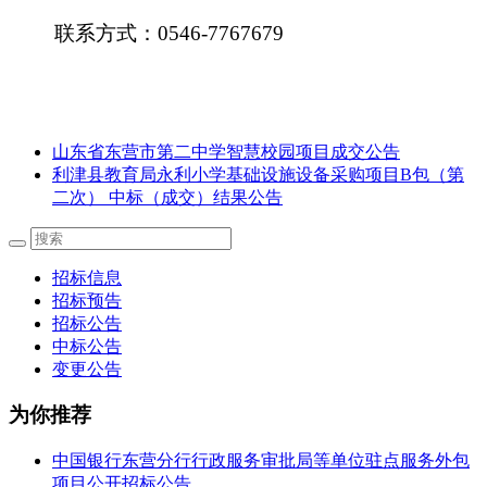
联系方式：
0546-7767679
山东省东营市第二中学智慧校园项目成交公告
利津县教育局永利小学基础设施设备采购项目B包（第
二次） 中标（成交）结果公告
招标信息
招标预告
招标公告
中标公告
变更公告
为你推荐
中国银行东营分行行政服务审批局等单位驻点服务外包
项目公开招标公告