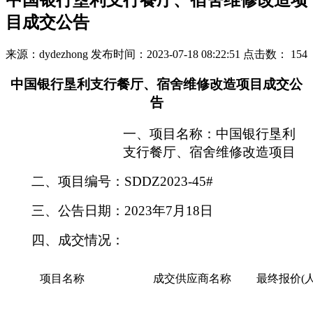
中国银行垦利支行餐厅、宿舍维修改造项
目成交公告
来源：dydezhong
发布时间：2023-07-18 08:22:51
点击数：
154
中国银行垦利支行餐厅、宿舍维修改造项目
成交公
告
一、项目名称：中国银行垦利
支行餐厅、
宿舍维修改造项目
二、项目编号：
SDDZ2023-45#
三、公告日期：
2023年7月18日
四、成交情况：
项目名称
成交供应商名称
最终报价
(