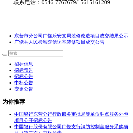
联系电话：
0546-7767679/
15615161209
东营市分公司广饶乐安支局装修改造项目成交结果公示
广饶县人民检察院信访室装修项目成交公告
招标信息
招标预告
招标公告
中标公告
变更公告
为你推荐
中国银行东营分行行政服务审批局等单位驻点服务外包
项目公开招标公告
中国银行股份有限公司广饶支行消防控制室服务采购项
目（第二次）中标公告