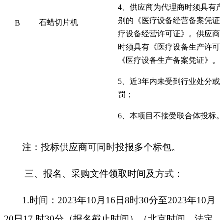
4、供应商为代理商时须具有
别的《医疗设备经营备案凭证
石蜡切片机
B
疗设备经营许可证》。供应商
时须具有《医疗设备生产许可
《医疗设备生产备案凭证》。
5、近3年内未受到行业处分
罚；
6、本项目不接受联合体投标
注：投标供应商可同时投报多个标包。
三、报名、采购文件领取时间及方式：
1.时间：2023年
10
月
16
日
8时30分至2023年
10
月
20
日
17 时30分（报名截止时间）（北京时间，法定