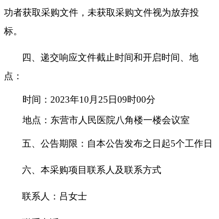
功者获取采购文件，未获取采购文件视为放弃投
标。
四、递交响应文件截止时间和开启时间、地
点：
时间
：
2023年
10
月
25
日
09
时
00分
地点：东营市人民医院八角楼一楼会议室
五、公告期限：自本公告发布之日起
5个工作日
六、本采购项目联系人及联系方式
联系人：
吕女士