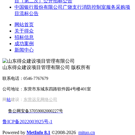
目（第二次）公开招标公告
中国银行股份有限公司广饶支行消防控制室服务采购项
目流标公告
网站首页
关于得众
招标信息
成功案例
新闻中心
山东得众建设项目管理有限公司 版权所有
联系电话：0546-7767679
公司地址：东营市东城东四路软件园4号楼401室
网
站
建设：
东营远见网络公司
鲁公网安备37059002000227号
鲁ICP备2022003925号-1
Powered by
MetInfo 8.1
©2008-2026
mituo.cn