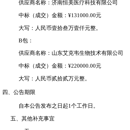
供应商名称
：济南恒美医疗科技有限公司
中标（成交）金额
：
¥131000.00元
大写：人民币壹拾叁万壹仟元整。
B包：
供应商名称
：山东艾克韦生物技术有限公司
中标（成交）金额：
¥220000.00元
大写：人民币贰拾贰万元整。
四、
公告期限
自本公告发布之日起
1个工作日。
五、其他补充事宜