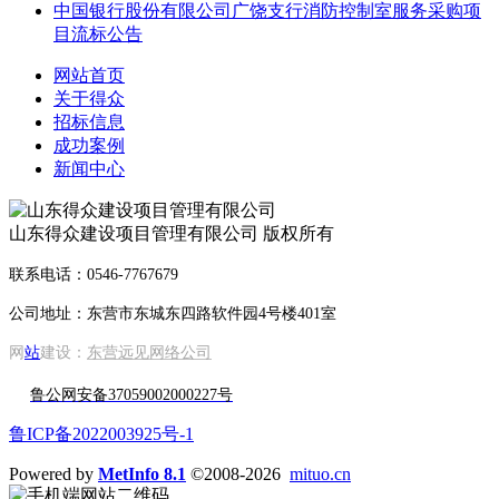
中国银行股份有限公司广饶支行消防控制室服务采购项
目流标公告
网站首页
关于得众
招标信息
成功案例
新闻中心
山东得众建设项目管理有限公司 版权所有
联系电话：0546-7767679
公司地址：东营市东城东四路软件园4号楼401室
网
站
建设：
东营远见网络公司
鲁公网安备37059002000227号
鲁ICP备2022003925号-1
Powered by
MetInfo 8.1
©2008-2026
mituo.cn