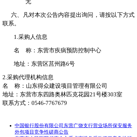
无
六、凡对本次公告内容提出询问，请按以下方式
联系。
1.采购人信息
名
称：
东营市疾病预防控制中心
地址：
东营区莒州路
6号
2.采购代理机构信息
名
称：山东得众建设项目管理有限公司
地
址：
东营市东四路奥林匹克花园
21号楼303室
联系
方式：
0546-7767679
中国银行股份有限公司东营广饶支行营业场所保安服务
外包项目竞争性磋商公告