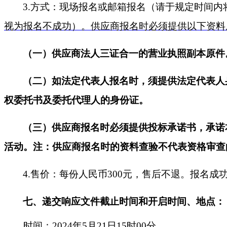
3.方式：现场报名或邮箱报名（请于规定时间内
视为报名不成功）。供应商报名时必须提供以下资料
（一）供应商法人三证合一的营业执照副本原件
（二）如法定代表人报名时，须提供法定代表人
权委托书及委托代理人的身份证。
（三）供应商报名时必须提供投标承诺书，承诺
活动。注：供应商报名时的资料查验不代表资格审查
4.
售价：每份人民币
300元，售后不退。报名
七
、递交响应文件截止时间和开启时间、地点：
时间：
202
4
年
5
月
21
日
15
时
00
分