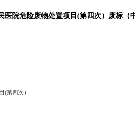
民医院危险废物处置项目
(第
四
次）
废标（
目
(第
四
次）