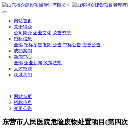
网站首页
关于得众
公司简介
企业文化
荣誉资质
招标信息
全部
招标预告
招标公告
中标公告
变更公告
成功案例
新闻中心
全部
企业新闻
政策法规
人才招聘
联系我们
网站首页
招标信息
变更公告
东营市人民医院危险废物处置项目(第四