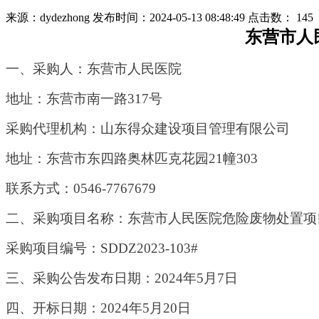
来源：dydezhong
发布时间：2024-05-13 08:48:49
点击数：
145
东营市人
一、采购人：
东营市人民医院
地址：东营市南一路
317号
采购代理机构：山东得众建设项目管理有限公司
地址：
东营市东四路奥林匹克花园
21幢303
联系方式：
0546-7767679
二、
采购项目名称：
东营市人民医院危险废物处置项
采购项目编号：
SDDZ2023-103#
三、采购公告发布日期：
202
4
年
5
月
7
日
四、开标日期：
2024年5月20日