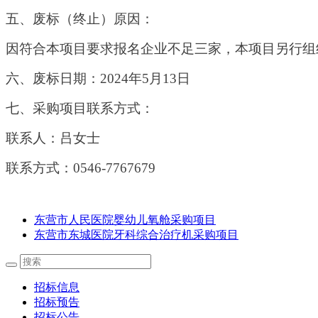
五、废标（终止）原因：
因符合本项目要求报名企业不足三家，本项目另行组
六、废标日期：
202
4
年
5
月
13
日
七、采购项目联系方式：
联系人：
吕
女士
联系方式：
0546-7767679
东营市人民医院婴幼儿氧舱采购项目
东营市东城医院牙科综合治疗机采购项目
招标信息
招标预告
招标公告