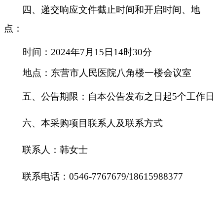
四、递交响应文件截止时间和开启时间、地
点：
时间：
2024年
7
月
15
日
14
时
3
0分
地点：东营市人民医院八角楼一楼会议室
五、公告期限：自本公告发布之日起
5个工作日
六、本采购项目联系人及联系方式
联系人：韩女士
联系电话：
0546-7767679/18615988377