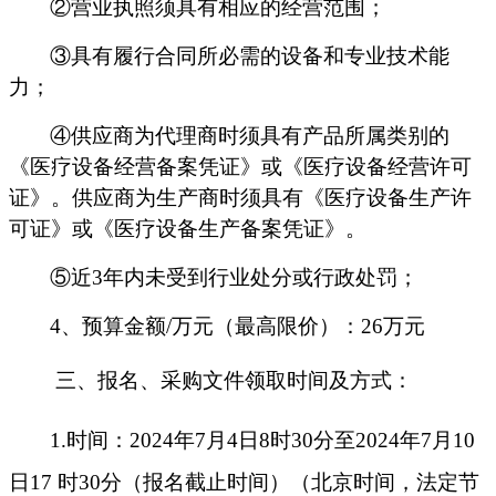
②营业执照须具有相应的经营范围；
③具有履行合同所必需的设备和专业技术能
力；
④供应商为代理商时须具有产品所属类别的
《医疗设备经营备案凭证》或《医疗设备经营许可
证》。供应商为生产商时须具有《医疗设备生产许
可证》或《医疗设备生产备案凭证》。
⑤近3年内未受到行业处分或行政处罚；
4、
预算金额
/万元
（最高限价）：
26万元
三、报名、采购文件领取时间及方式：
1.时间：2024年
7
月
4
日
8时30分至2024年
7
月
10
日
17 时30分（报名截止时间）（北京时间，法定节