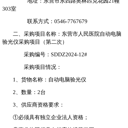
地址：东营市东四路奥林匹克花园
21幢
303室
联系方式：
0546-7767679
二、
采购项目名称：
东营市人民医院自动电脑
验光仪采购项目（第二次）
采购编号：
SDDZ2024-12#
采购项目情况：
1、
货物名称：自动电脑验光仪
2、
数量：
2台
3、
供应商资格要求：
①必须具有
独立企业法人资格
；