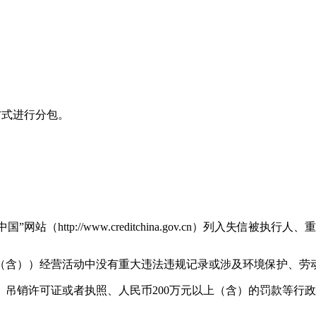
方式进行分包。
站（http://www.creditchina.gov.cn）列入失
布之日（含））经营活动中没有重大违法违规记录或涉及环境保护、
吊销许可证或者执照、人民币200万元以上（含）的罚款等行