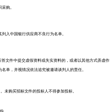
织采购。
其列入中国银行供应商不良行为名单。
。
应答文件中提交虚假资料或失实资料的，或者以其他方式弄虚作
为名单，并视情况依法追究被邀请谈判人的责任。
）。未购买招标文件的投标人不得参加投标。
一份。