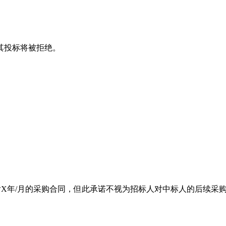
其投标将被拒绝。
后X年/月的采购合同，但此承诺不视为招标人对中标人的后续采