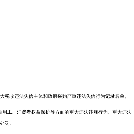
信被执行人、重大税收违法失信主体和政府采购严重违法失信行为记录名单。
劳动用工、消费者权益保护等方面的重大违法违规行为。重大违法
政处罚。