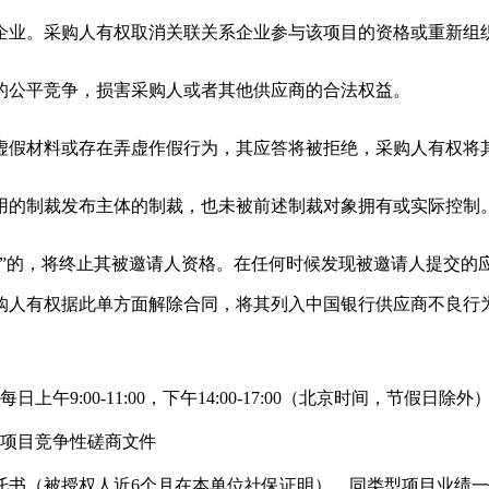
企业。采购人有权取消关联关系企业参与该项目的资格或重新组
的公平竞争，损害采购人或者其他供应商的合法权益。
供虚假材料或存在弄虚作假行为，其应答将被拒绝，采购人有权将
适用的制裁发布主体的制裁，也未被前述制裁对象拥有或实际控制
件”的，将终止其被邀请人资格。在任何时候发现被邀请人提交的
购人有权据此单方面解除合同，将其列入中国银行供应商不良行
每日上午
9:00-11:00，下午14:00-17:00
（北京时间，节假日除外
项目
竞争性磋商文件
托书（被授权人近
6个月在本单位社保证明）、同类型项目业绩