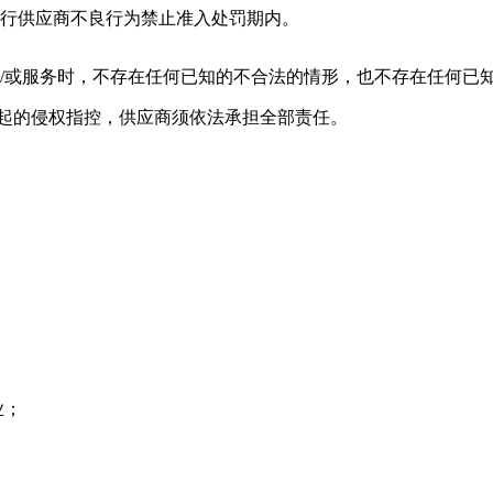
银行供应商不良行为禁止准入处罚期内。
物/或服务时，不存在任何已知的不合法的情形，也不存在任何已
提起的侵权指控，供应商须依法承担全部责任。
业；