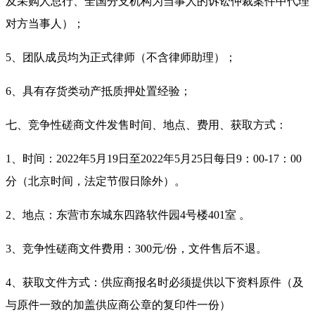
及采购人总行、全国分支机构为当事人的诉讼仲裁案件中代理
对方当事人）；
5
、团队成员均为正式律师（不含律师助理）；
6、
具有存货类动产抵质押处置经验；
七、竞争性磋商文件发售时间、地点、费用、获取方式：
1、时间：2022年
5
月
19
日至
2022年
5
月
25
日每日
9：00-17：00
分（北京时间，法定节假日除外）。
2、地点：东营市东城东四路软件园4号楼401室 。
3、竞争性磋商文件费用：300元/份，文件售后不退。
4、获取文件方式：供应商报名时必须提供以下资料原件（及
与原件一致的加盖供应商公章的复印件一份）