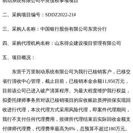
制动系统有限公司不良债权事项
项目
二、采购项目编号：
SDDZ2022-21#
三、采购人名称：中国银行股份有限公司东营分行
四、采购代理机构名称：山东得众建设项目管理有限公司
五、项目概况：
东营千万里制动系统有限公司
为我行已核销客户，已移交
省行清收中心管理，
截止目前，已核销本金余额
11,950万元，
目前该公司已进入破产清算程序。为最大程度维护我行权益，
拟委托律师事务所对该已核销项目的应收账款质押担保实现回
收进行代理，
本次代理方式采用风险代理，即案件代理期间，
我行不支付任何代理费用，按律所代理结束后实际回收金额支
付律师代理费
，
代理费率最高为
8%，总预算不超过
180
万元
。