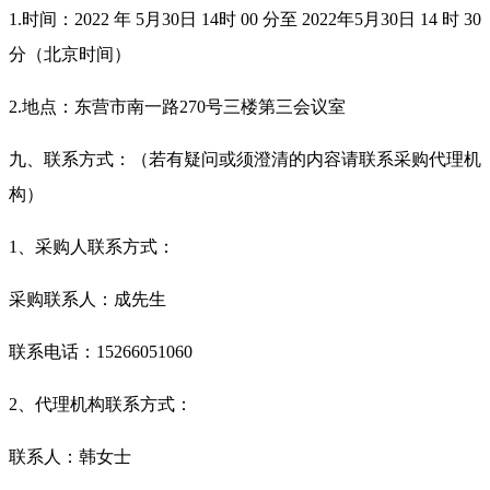
1.时间：2022 年
5
月
30
日
14时 00 分至 2022年
5
月
30
日
14 时 30
分（北京时间）
2.地点：东营市南一路270号三楼第三会议室
九、联系方式：（若有疑问或须澄清的内容请联系采购代理机
构）
1、采购人联系方式：
采购联系人：成先生
联系电话：
15266051060
2、代理机构联系方式：
联系人：韩女士