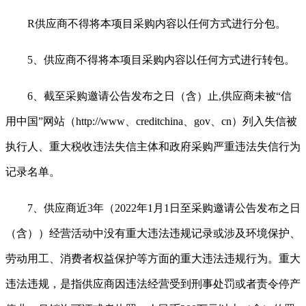
R
供应商不得将本项目采购内容以任何方式进行分包。
5、供应商不得将本项目采购内容以任何方式进行转包。
6、截至采购邀请公告发布之日（含）止,供应商未被“信
用中国”网站（http://www
、
creditchina
、
gov
、
cn）列入失信被
执行人、重大税收违法失信主体和政府采购严重违法失信行为
记录名单。
7、供应商近3年（202
2
年
1月1日至采购邀请公告发布之日
（含））经营活动中没有重大违法违规记录或涉及环境保护、
劳动用工、消费者权益保护等方面的重大违法违规行为。重大
违法违规，是指供应商因违法经营受到刑事处罚或者责令停产