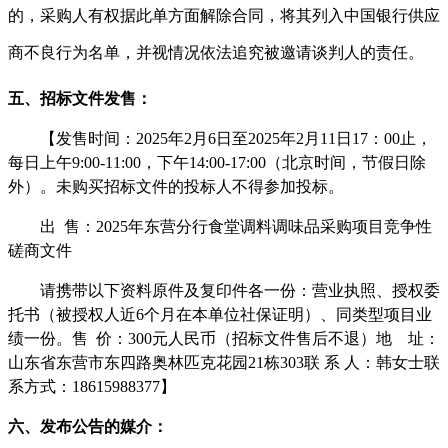
的，采购人有权据此单方面解除合同，将其列入中国银行供应
商不良行为名单，并视情况依法追究被邀请谈判人的责任。
五、
招标文件发售：
【发售时间：
20
25
年
2
月
6
日至
20
25
年
2
月
11
日
17：00
止，
每日上午
9:00-11:00，下午14:00-17:00
（北京时间，节假日除
外）。未购买招标文件的投标人不得参加投标。
出
售：
2025年东营分行食堂调料调味品采购项目
竞争性
磋商文件
请携带以下资料原件及复印件各一份：营业执照、授权委
托书（被授权人近
6个月在本单位社保证明）、同类型项目业
绩一份。
售
价：
300
元人民币（招标文件售后不退）
地
址：
山东省东营市东四路奥林匹克花园
21栋303
联
系
人：韩女士联
系方式：
18615988377
】
六、
发布公告的媒介
：