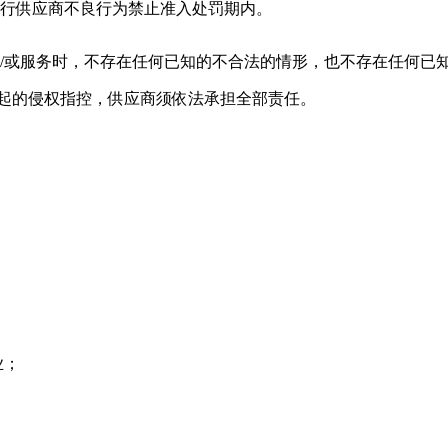
银行供应商不良行为禁止准入处罚期内。
物/或服务时，不存在任何已知的不合法的情形，也不存在任何已
提起的侵权指控，供应商须依法承担全部责任。
业；