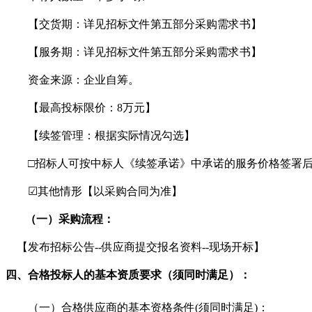
【交货期：
详见招标文件第五部分采购需求书
】
【服务期：
详见招标文件第五部分采购需求书
】
资金来源：企业自筹。
【最高投标限价：
8
万元】
【续签管理：根据实际情况勾选】
□招标人可按中标人《续签承诺》中承诺的服务价格签署
☑
其他情形【
以采购合同为准
】
（一）
采购
流程：
【
发布招标公告
--供应商提交报名资料--现场开标
】
四、
合格投标人的基本资质要求（须同时满足）：
（一）
合格供应商的基本资格条件
(须同时满足)：