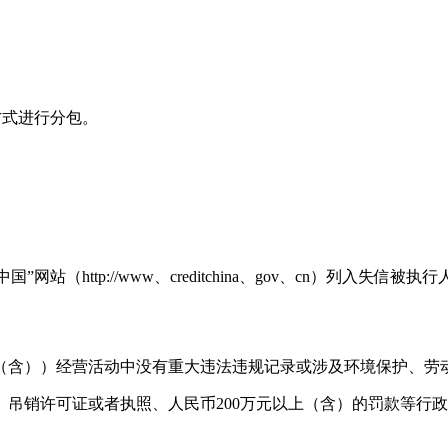
方式进行分包。
站（http://www
、
creditchina
、
gov
、
cn）列入失信被执
日（含））经营活动中没有重大违法违规记录或涉及环境保护、劳
吊销许可证或者执照、人民币200万元以上（含）的罚款等行