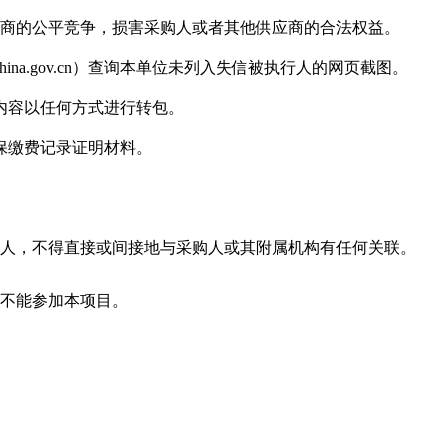
商
的公平竞争，损害采购人或者其他
供应商
的合法权益。
itchina.gov.cn）查询本单位未列入失信被执行人的网页截图。
内容以任何方式进行转包。
保缴费记录证明材料。
购人，不得直接或间接地与采购人或其附属机构有任何关联。
则不能参加本项目。