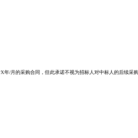
后X年/月的采购合同，但此承诺不视为招标人对中标人的后续采