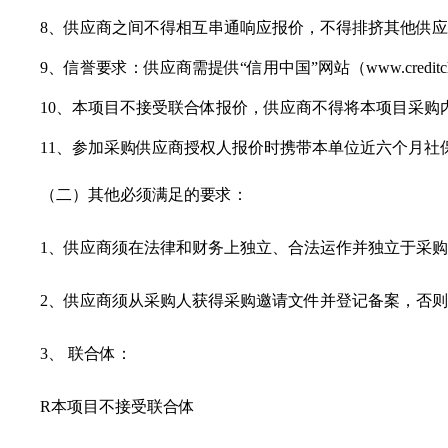
8、
供应商
之间不得相互串通响应报价，不得排挤其他
供应
9、
信誉要求：供应商需提供
“信用中国”网站（www.cred
10、
本项目不接受联合体报价，供应商不得将本项目采购
11、
参加采购供应商授权人报价时携带本单位近六个月社
（二）其他必须满足的要求：
1、供应商须在法律和财务上独立、合法运作并独立于采
2、供应商须从采购人获得采购邀请文件并登记备案，否
3、 联合体：
R
本项目不接受联合体