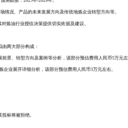
，预测数据：2025年-2029年。
市场情况、产品的未来发展方向及传统地炼企业转型方向等。
续对炼油行业授信决策提供切实依据及建议。
拟由两大部分构成：
展前景、转型方向及案例等分析，该部分预估费用人民币
5万元
家地炼企业展开详细分析，该部分预估费用人民币3万元左右。
其投标将被拒绝。