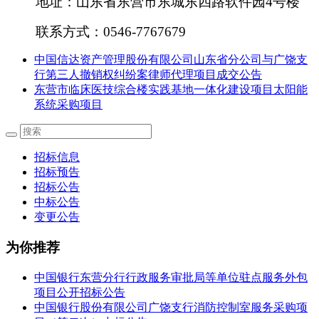
地址：山东省东营市东城东四路软件园
4号楼
联系方式：
0546-7767679
中国信达资产管理股份有限公司山东省分公司与广饶支
行第三人撤销权纠纷案律师代理项目成交公告
东营市临床医技综合楼实践基地一体化建设项目太阳能
系统采购项目
招标信息
招标预告
招标公告
中标公告
变更公告
为你推荐
中国银行东营分行行政服务审批局等单位驻点服务外包
项目公开招标公告
中国银行股份有限公司广饶支行消防控制室服务采购项