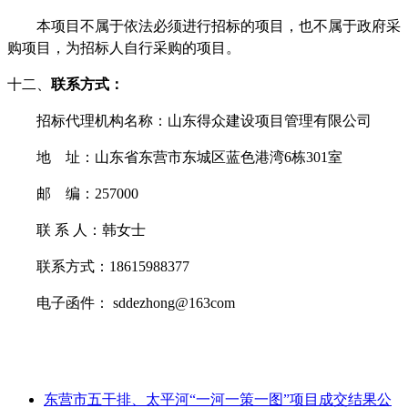
本项目不属于依法必须进行招标的项目，也不属于政府采
购项目，为招标人自行采购的项目。
十二、
联系方式
：
招标代理机构名称：
山东得众建设项目管理有限公司
地
址：
山东省东营市东城区蓝色港湾
6栋301室
邮
编：
257000
联
系
人：韩女士
联系方式：
18615988377
电子函件：
sddezhong@163com
东营市五干排、太平河“一河一策一图”项目成交结果公