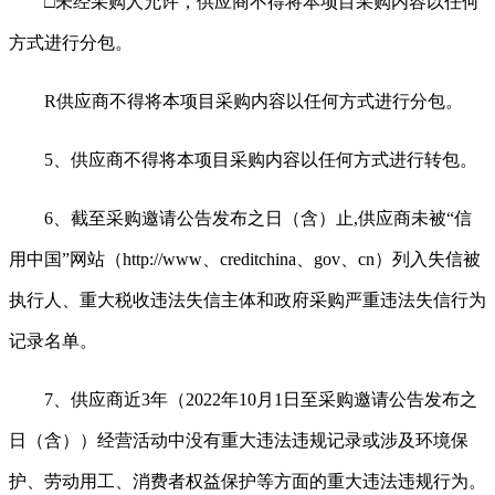
□未经采购人允许，供应商不得将本项目采购内容以任何
方式进行分包。
R
供应商不得将本项目采购内容以任何方式进行分包。
5、供应商不得将本项目采购内容以任何方式进行转包。
6、截至采购邀请公告发布之日（含）止,供应商未被“信
用中国”网站（http://www
、
creditchina
、
gov
、
cn）列入失信被
执行人、重大税收违法失信主体和政府采购严重违法失信行为
记录名单。
7、供应商近3年（202
2
年
10
月
1日至采购邀请公告发布之
日（含））经营活动中没有重大违法违规记录或涉及环境保
护、劳动用工、消费者权益保护等方面的重大违法违规行为。