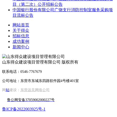
目（第二次）公开招标公告
中国银行股份有限公司广饶支行消防控制室服务采购项
目流标公告
网站首页
关于得众
招标信息
成功案例
新闻中心
山东得众建设项目管理有限公司 版权所有
联系电话：0546-7767679
公司地址：东营市东城东四路软件园4号楼401室
网
站
建设：
东营远见网络公司
鲁公网安备37059002000227号
鲁ICP备2022003925号-1