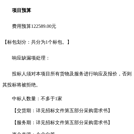
项目预算
费用预算
122589.00元
【标包划分：共分为
1个标包。】
响应缺漏项处理：
投标人须对本项目所有货物及服务进行响
应及报价，否则
其投标将被拒绝。
中标人数量：不多于
1
家
【交货期：
详见招标文件第五部分采购需求书
】
【服务期：
详见招标文件第五部分采购需求书
】