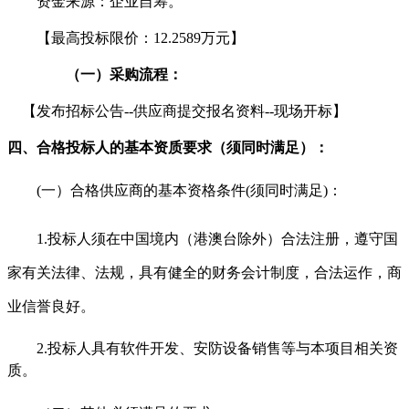
资金来源：企业自筹。
【最高投标限价：
12.2589万元
】
（一）
采购
流程：
【
发布招标公告
--供应商提交报名资料--现场开标
】
四、
合格投标人的基本资质要求（须同时满足）：
(一）合格供应商的基本资格条件(须同时满足)：
1.
投标人须在中国境内（港澳台除外）合法注册，遵守国
家有关法律、法规，具有健全的财务会计制度，合法运作，商
业信誉良好。
2.
投标人具有软件开发、安防设备销售等与本项目相关资
质。