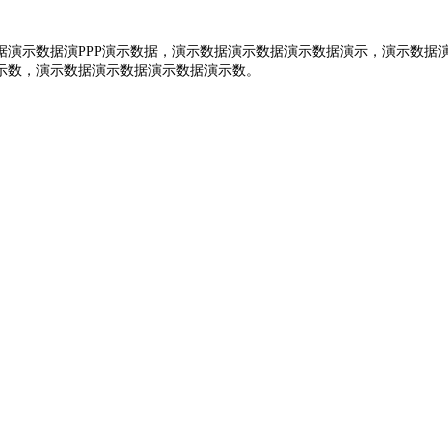
数据演示数据演PPP演示数据，演示数据演示数据演示数据演示，演示数
示数，演示数据演示数据演示数据演示数。